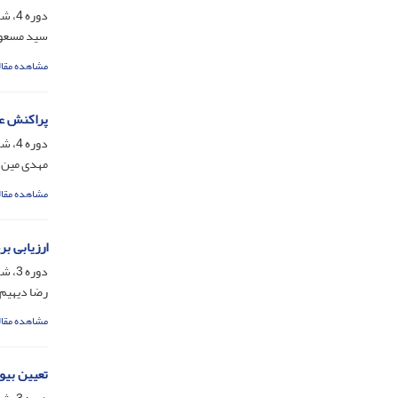
دوره 4، شماره 1، شهریور 1387، صفحه
سید مسعود
مشاهده مقال
پراکنش علف
دوره 4، شماره 1، شهریور 1387، صفحه
مهدی مین ب
مشاهده مقال
ارزیابی ب
دوره 3، شماره 1، شهریور 1386، صفحه
رضا دیهیم 
مشاهده مقال
تعیین بیو