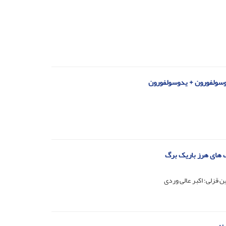
ف های هرز باریک برگ
 قزلی؛ اکبر عالی وردی