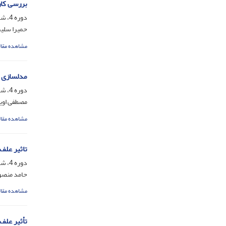
بررسی کار
دوره 4، شماره 1، شهریور 1387، صفحه
حمیرا سلیم
مشاهده مقال
مدلسازی ا
دوره 4، شماره 1، شهریور 1387، صفحه
مصطفی اوی
مشاهده مقال
تاثیر علف
دوره 4، شماره 1، شهریور 1387، صفحه
حامد منصور
مشاهده مقال
تأثیر علف‌ک