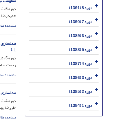
مقاومت توده‌های یولاف وح
دوره 8 (1391)
دوره 5، شماره 1، شهریور 1388، صفحه
حمیدرضا س
دوره 7 (1390)
مشاهده مقال
دوره 6 (1389)
دوره 5 (1388)
L.)
دوره 5، شماره 1، شهریور 1388، صفحه
دوره 4 (1387)
رحمت عباس
مشاهده مقال
دوره 3 (1386)
دوره 2 (1385)
مدلسازی رقابت توأم توق (rumarium
دوره 4، شماره 2، اسفند 1387، صفحه
دوره 1 (1384)
علیرضا یوس
مشاهده مقال