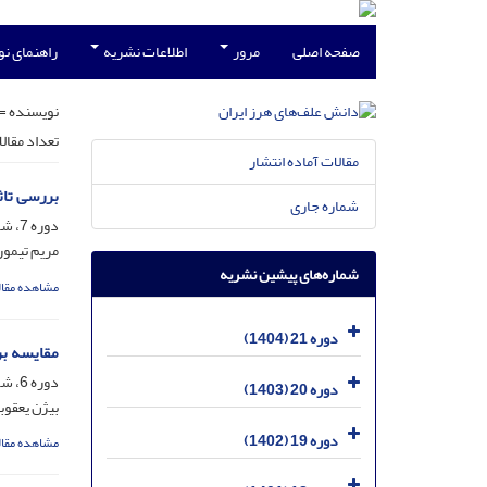
صفحه اصلی
مرور
اطلاعات نشریه
راهنمای ن
نویسنده =
تعداد مقال
مقالات آماده انتشار
بررسی تاث
شماره جاری
دوره 7، شماره 2، اسفند 1390، صفحه
مریم تیمور
شماره‌های پیشین نشریه
مشاهده مقال
دوره 21 (1404)
مقایسه بر
دوره 6، شماره 2، اسفند 1389، صفحه
دوره 20 (1403)
بیژن یعقوب
دوره 19 (1402)
مشاهده مقال