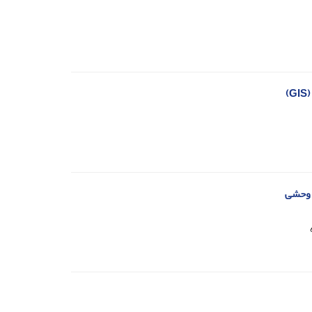
)
ب وحشی