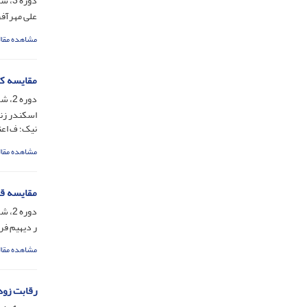
دوره 3، شماره 1، شهریور 1386، صفحه
علی مهرآفر
مشاهده مقال
مقایسه کا
دوره 2، شماره 2، اسفند 1385، صفحه
اسکندر زند
نیک؛ ف اع
مشاهده مقال
مقایسه قد
دوره 2، شماره 1، شهریور 1385، صفحه
ر دیهیم فرد؛ ع
مشاهده مقال
رقابت زود