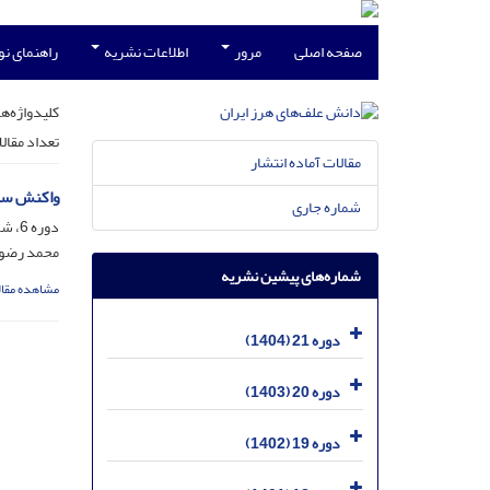
صفحه اصلی
مرور
اطلاعات نشریه
راهنمای ن
کلیدواژه‌ها
تعداد مقال
مقالات آماده انتشار
واکنش ساختار کانوپی ار
شماره جاری
دوره 6، شماره 2، اسفند 1389، صفحه
محمد رضوان
شماره‌های پیشین نشریه
مشاهده مقال
دوره 21 (1404)
دوره 20 (1403)
دوره 19 (1402)