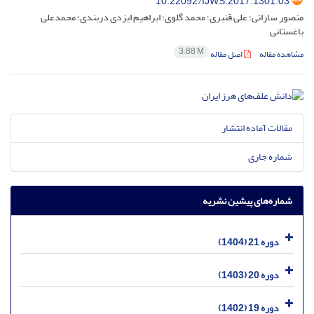
10.22092/IJWS.2017.1301.03
منصور سارانی؛ علی قنبری؛ محمد گلوی؛ ابراهیم ایزدی دربندی؛ محمدعلی
باغستانی
3.88 M
مشاهده مقاله
اصل مقاله
مقالات آماده انتشار
شماره جاری
شماره‌های پیشین نشریه
دوره 21 (1404)
دوره 20 (1403)
دوره 19 (1402)