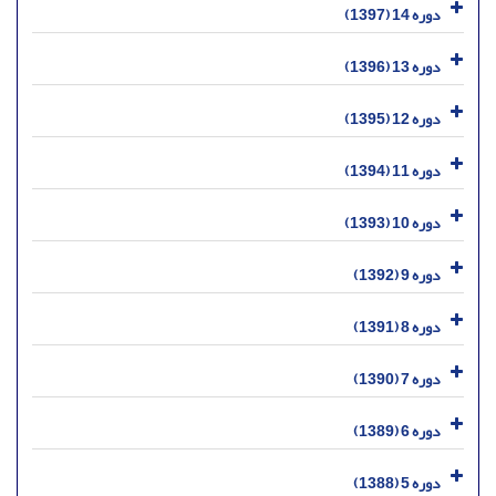
دوره 14 (1397)
دوره 13 (1396)
دوره 12 (1395)
دوره 11 (1394)
دوره 10 (1393)
دوره 9 (1392)
دوره 8 (1391)
دوره 7 (1390)
دوره 6 (1389)
دوره 5 (1388)