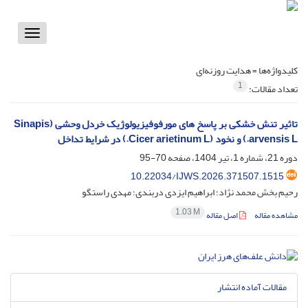
Toggle
vigation
کلیدواژه‌ها =
هدایت روزنه‌ای
1
تعداد مقالات:
تاثیر تنش خشکی بر پاسخ های مورفوفیزیولوژیک خردل وحشی (Sinapis
arvensis L.) و نخود (Cicer arietinum L.) در شرایط تداخل
دوره 21، شماره 1، تیر 1404، صفحه
70-95
10.22034/IJWS.2026.371507.1515
رحیم بخش محمد نژاد؛ ابراهیم ایزدی دربندی؛ مهدی راستگو
1.03 M
مشاهده مقاله
اصل مقاله
مقالات آماده انتشار