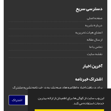
دسترسی سریع
صفحه اصلی
درباره نشریه
اعضای هیات تحریریه
ارسال مقاله
تماس با ما
نقشه سایت
آخرین اخبار
اشتراک خبرنامه
برای دریافت اخبار و اطلاعیه های مهم نشریه در خبرنامه نشریه مشترک
شوید.
این وب سایت از کوکی ها برای اطمینان از ارائه بهترین
اشتراک
خدمات استفاده می کند.