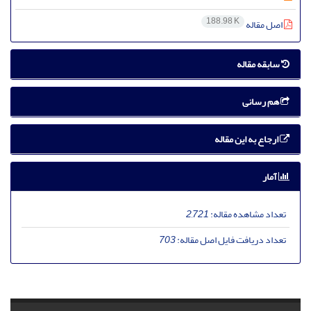
188.98 K
اصل مقاله
سابقه مقاله
هم رسانی
ارجاع به این مقاله
آمار
تعداد مشاهده مقاله:
2,721
تعداد دریافت فایل اصل مقاله:
703