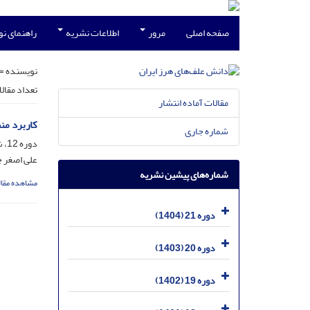
صفحه اصلی
مرور
اطلاعات نشریه
راهنمای ن
نویسنده =
تعداد مقال
مقالات آماده انتشار
کاربرد من
شماره جاری
دوره 12، شماره 2، اسفند 1395، صفحه
علی اصغر چ
شماره‌های پیشین نشریه
مشاهده مقال
دوره 21 (1404)
دوره 20 (1403)
دوره 19 (1402)