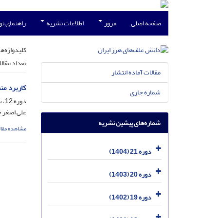
صفحه اصلی
مرور
اطلاعات نشریه
راهنمای ن
کلیدواژه‌ها
تعداد مقال
مقالات آماده انتشار
کاربرد من
شماره جاری
دوره 12، شماره 2، اسفند 1395، صفحه
علی اصغر چ
شماره‌های پیشین نشریه
مشاهده مقال
دوره 21 (1404)
دوره 20 (1403)
دوره 19 (1402)