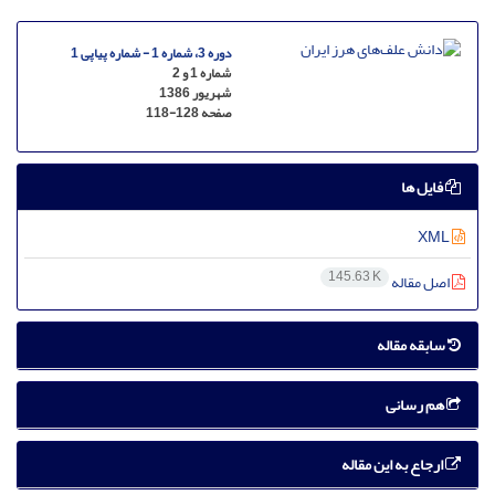
دوره 3، شماره 1 - شماره پیاپی 1
شماره 1 و 2
شهریور 1386
صفحه
118-128
فایل ها
XML
145.63 K
اصل مقاله
سابقه مقاله
هم رسانی
ارجاع به این مقاله