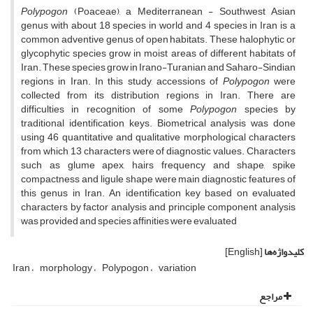
Polypogon
(Poaceae), a Mediterranean - Southwest Asian
genus with about 18 species in world and 4 species in Iran is a
common adventive genus of open habitats. These halophytic or
glycophytic species grow in moist areas of different habitats of
Iran. These species grow in Irano-Turanian and Saharo-Sindian
regions in Iran. In this study, accessions of
Polypogon
were
collected from its distribution regions in Iran. There are
difficulties in recognition of some
Polypogon
species by
traditional identification keys. Biometrical analysis was done
using 46 quantitative and qualitative morphological characters
from which 13 characters were of diagnostic values. Characters
such as glume apex, hairs frequency and shape, spike
compactness and ligule shape were main diagnostic features of
this genus in Iran. An identification key based on evaluated
characters by factor analysis and principle component analysis
was provided and species affinities were evaluated
کلیدواژه‌ها
[English]
Iran
morphology
Polypogon
variation
مراجع